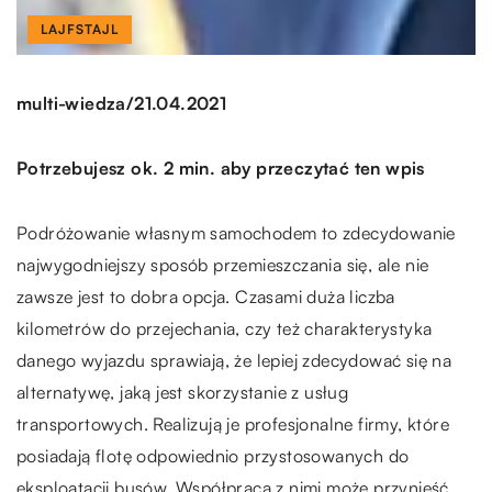
LAJFSTAJL
/
multi-wiedza
21.04.2021
Potrzebujesz ok. 2 min. aby przeczytać ten wpis
Podróżowanie własnym samochodem to zdecydowanie
najwygodniejszy sposób przemieszczania się, ale nie
zawsze jest to dobra opcja. Czasami duża liczba
kilometrów do przejechania, czy też charakterystyka
danego wyjazdu sprawiają, że lepiej zdecydować się na
alternatywę, jaką jest skorzystanie z usług
transportowych. Realizują je profesjonalne firmy, które
posiadają flotę odpowiednio przystosowanych do
eksploatacji busów. Współpraca z nimi może przynieść