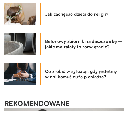
Jak zachęcać dzieci do religii?
Betonowy zbiornik na deszczówkę –
jakie ma zalety to rozwiązanie?
Co zrobić w sytuacji, gdy jesteśmy
winni komuś duże pieniądze?
REKOMENDOWANE