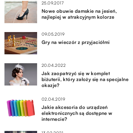
25.09.2017
Nowe obuwie damskie na jesień,
najlepiej w atrakcyjnym kolorze
09.05.2019
Gry na wieczór z przyjaciółmi
20.04.2022
Jak zaopatrzyć się w komplet
biżuterii, który założy się na specjalne
okazje?
02.04.2019
Jakie akcesoria do urządzeń
elektronicznych są dostępne w
internecie?
13.02.2021