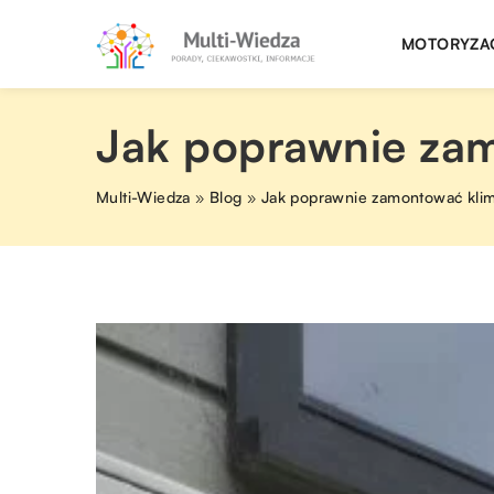
MOTORYZA
Jak poprawnie zam
Multi-Wiedza
»
Blog
»
Jak poprawnie zamontować klim