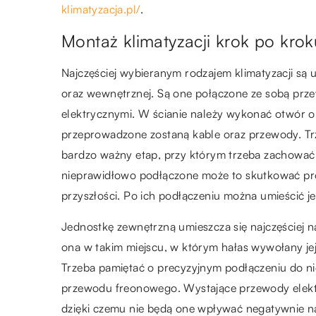
klimatyzacja.pl/
.
Montaż klimatyzacji krok po krok
Najczęściej wybieranym rodzajem klimatyzacji są ur
oraz wewnętrznej. Są one połączone ze sobą prz
elektrycznymi. W ścianie należy wykonać otwór o
przeprowadzone zostaną kable oraz przewody. Trz
bardzo ważny etap, przy którym trzeba zachować 
nieprawidłowo podłączone może to skutkować pr
przyszłości. Po ich podłączeniu można umieścić je
Jednostkę zewnętrzną umieszcza się najczęściej n
ona w takim miejscu, w którym hałas wywołany jej
Trzeba pamiętać o precyzyjnym podłączeniu do ni
przewodu freonowego. Wystające przewody elekt
dzięki czemu nie będą one wpływać negatywnie 