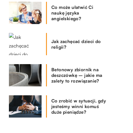
Co może ułatwić Ci
naukę języka
angielskiego?
Jak zachęcać dzieci do
religii?
Betonowy zbiornik na
deszczówkę – jakie ma
zalety to rozwiązanie?
Co zrobić w sytuacji, gdy
jesteśmy winni komuś
duże pieniądze?