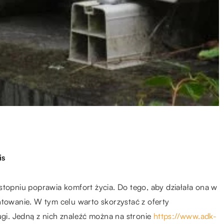
is
stopniu poprawia komfort życia. Do tego, aby działała ona w
ntowanie. W tym celu warto skorzystać z oferty
ugi. Jedną z nich znaleźć można na stronie
https://www.adk-