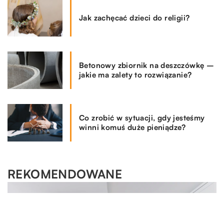
Jak zachęcać dzieci do religii?
Betonowy zbiornik na deszczówkę –
jakie ma zalety to rozwiązanie?
Co zrobić w sytuacji, gdy jesteśmy
winni komuś duże pieniądze?
REKOMENDOWANE