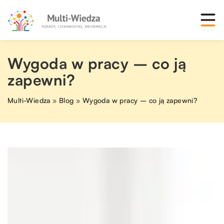
Wygoda w pracy – co ją
zapewni?
Multi-Wiedza
»
Blog
»
Wygoda w pracy – co ją zapewni?