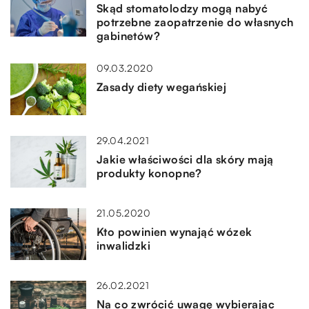
Skąd stomatolodzy mogą nabyć
potrzebne zaopatrzenie do własnych
gabinetów?
09.03.2020
Zasady diety wegańskiej
29.04.2021
Jakie właściwości dla skóry mają
produkty konopne?
21.05.2020
Kto powinien wynająć wózek
inwalidzki
26.02.2021
Na co zwrócić uwagę wybierając