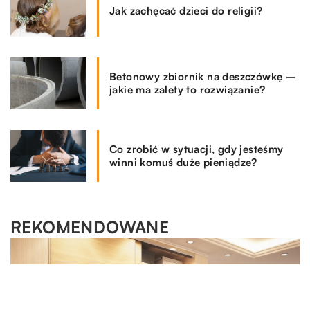
Jak zachęcać dzieci do religii?
Betonowy zbiornik na deszczówkę –
jakie ma zalety to rozwiązanie?
Co zrobić w sytuacji, gdy jesteśmy
winni komuś duże pieniądze?
REKOMENDOWANE