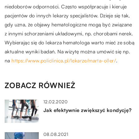
niedoborów odporności. Często współpracuje i kieruje
pacjentów do innych lekarzy specjalistów. Dzieje się tak,
gdy uzna, że objawy hematologiczne mogą być związane
z innymi schorzeniami układowymi, np. chorobami nerek.
Wybierając się do lekarza hematologa warto mieć ze sobą
aktualne wyniki badań. Na wizytę można umówić się np.
na
https://www.policlinica.pl/lekarze/marta-oller/
.
ZOBACZ RÓWNIEŻ
12.02.2020
Jak efektywnie zwiększyć kondycję?
08.08.2021