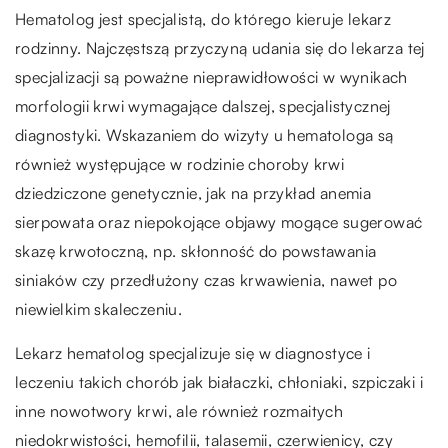
Hematolog jest specjalistą, do którego kieruje lekarz
rodzinny. Najczęstszą przyczyną udania się do lekarza tej
specjalizacji są poważne nieprawidłowości w wynikach
morfologii krwi wymagające dalszej, specjalistycznej
diagnostyki. Wskazaniem do wizyty u hematologa są
również występujące w rodzinie choroby krwi
dziedziczone genetycznie, jak na przykład anemia
sierpowata oraz niepokojące objawy mogące sugerować
skazę krwotoczną, np. skłonność do powstawania
siniaków czy przedłużony czas krwawienia, nawet po
niewielkim skaleczeniu.
Lekarz hematolog specjalizuje się w diagnostyce i
leczeniu takich chorób jak białaczki, chłoniaki, szpiczaki i
inne nowotwory krwi, ale również rozmaitych
niedokrwistości, hemofilii, talasemii, czerwienicy, czy