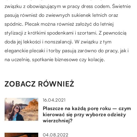
związku z obowiązującym w pracy dress codem. Świetnie
pasują również do zwiewnych sukienek letnich oraz
spódnic. Plecak można również założyć do letniej
stylizacji z krótkimi spodenkami i szortami. Z pewnością
doda jej lekkości i nonszalancji. W związku z tym
eleganckie plecaki i torby pasują zarówno do pracy, jak i
na uczelnię, spotkanie biznesowe czy kolację.
ZOBACZ RÓWNIEŻ
16.04.2021
Płaszcze na każdą porę roku – czym
kierować się przy wyborze odzieży
wierzchniej?
04.08.2022