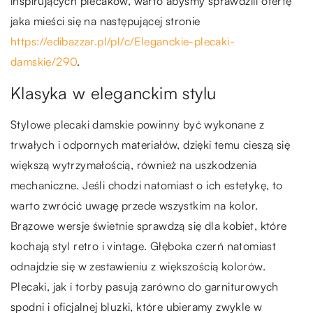
inspirujących plecaków, warto abyśmy sprawdzili ofertę
jaka mieści się na następującej stronie
https://edibazzar.pl/pl/c/Eleganckie-plecaki-
damskie/290
.
Klasyka w eleganckim stylu
Stylowe plecaki damskie powinny być wykonane z
trwałych i odpornych materiałów, dzięki temu cieszą się
większą wytrzymałością, również na uszkodzenia
mechaniczne. Jeśli chodzi natomiast o ich estetykę, to
warto zwrócić uwagę przede wszystkim na kolor.
Brązowe wersje świetnie sprawdzą się dla kobiet, które
kochają styl retro i vintage. Głęboka czerń natomiast
odnajdzie się w zestawieniu z większością kolorów.
Plecaki, jak i torby pasują zarówno do garniturowych
spodni i oficjalnej bluzki, które ubieramy zwykle w