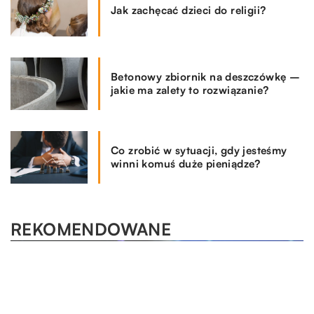
Jak zachęcać dzieci do religii?
Betonowy zbiornik na deszczówkę –
jakie ma zalety to rozwiązanie?
Co zrobić w sytuacji, gdy jesteśmy
winni komuś duże pieniądze?
REKOMENDOWANE