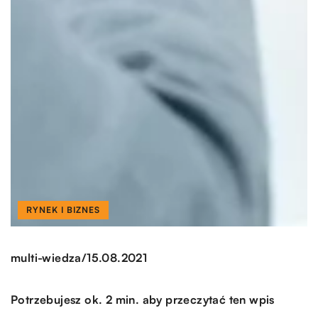
RYNEK I BIZNES
/
multi-wiedza
15.08.2021
Potrzebujesz ok. 2 min. aby przeczytać ten wpis