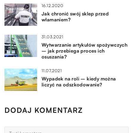
16.12.2020
Jak chronić swój sklep przed
włamaniem?
31.03.2021
Wytwarzanie artykułów spożywczych
– jak przebiega proces ich
osuszania?
11.07.2021
Wypadek na roli – kiedy można
liczyć na odszkodowanie?
DODAJ KOMENTARZ