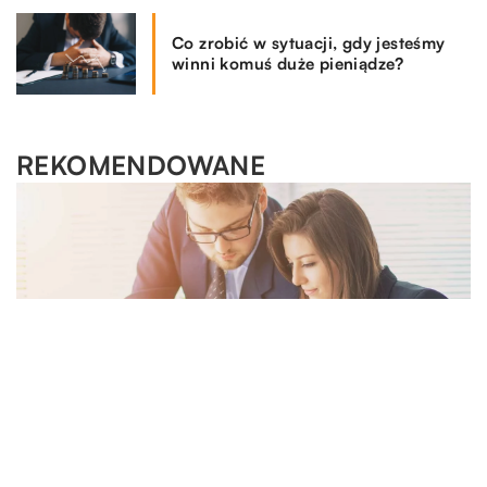
Co zrobić w sytuacji, gdy jesteśmy
winni komuś duże pieniądze?
REKOMENDOWANE
RYNEK I BIZNES
TECHNIKA I MOTORYZACJA