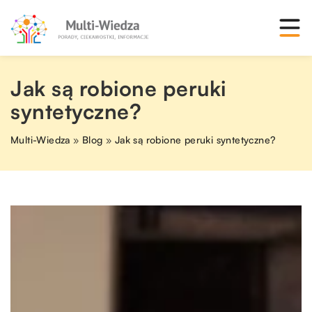
Jak są robione peruki
syntetyczne?
Multi-Wiedza
»
Blog
»
Jak są robione peruki syntetyczne?