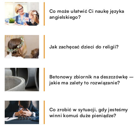
Co może ułatwić Ci naukę języka
angielskiego?
Jak zachęcać dzieci do religii?
Betonowy zbiornik na deszczówkę –
jakie ma zalety to rozwiązanie?
Co zrobić w sytuacji, gdy jesteśmy
winni komuś duże pieniądze?