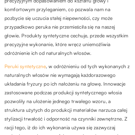
precyzyjnym dopasowaniem do kształtu głowy i
komfortowym przyleganiem, co pozwala nam na
pozbycie się uczucia stałej niepewności, czy może
przypadkowo peruka nie przemieściła się na naszej
głowie. Produkty syntetyczne cechuje, przede wszystkim
precyzyjne wykonanie, które wręcz uniemożliwia
odróżnienie ich od naturalnych włosów.
Peruki syntetyczne
, w odróżnieniu od tych wykonanych z
naturalnych włosów nie wymagają każdorazowego
układania fryzury po ich nałożeniu na głowę. Innowacje
zastosowane podczas produkcji syntetycznego włosia
pozwoliły na ułożenie jednego trwałego wzoru, a
struktura użytych do produkcji materiałów narzuca całej
stylizacji trwałość i odporność na czynniki zewnętrzne. Z
racji tego, iż do ich wykonania używa się zazwyczaj