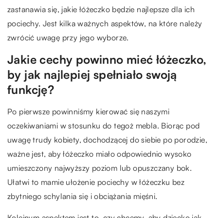
zastanawia się, jakie łóżeczko będzie najlepsze dla ich
pociechy. Jest kilka ważnych aspektów, na które należy
zwrócić uwagę przy jego wyborze.
Jakie cechy powinno mieć łóżeczko,
by jak najlepiej spełniało swoją
funkcję?
Po pierwsze powinniśmy kierować się naszymi
oczekiwaniami w stosunku do tegoż mebla. Biorąc pod
uwagę trudy kobiety, dochodzącej do siebie po porodzie,
ważne jest, aby łóżeczko miało odpowiednio wysoko
umieszczony najwyższy poziom lub opuszczany bok.
Ułatwi to mamie ułożenie pociechy w łóżeczku bez
zbytniego schylania się i obciążania mięśni.
Kolejnym aspektem jest to, czy chcemy, aby dziecko jak