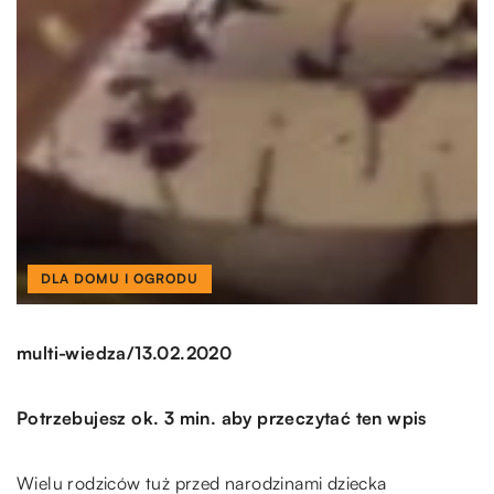
DLA DOMU I OGRODU
/
multi-wiedza
13.02.2020
Potrzebujesz ok. 3 min. aby przeczytać ten wpis
Wielu rodziców tuż przed narodzinami dziecka