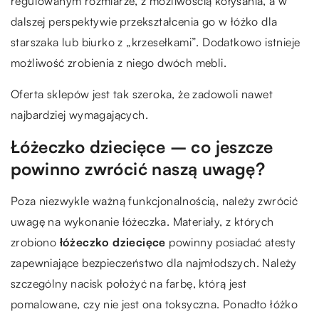
regulowanym rozmiarze, z możliwością kołysania, a w
dalszej perspektywie przekształcenia go w łóżko dla
starszaka lub biurko z „krzesełkami”. Dodatkowo istnieje
możliwość zrobienia z niego dwóch mebli.
Oferta sklepów jest tak szeroka, że zadowoli nawet
najbardziej wymagających.
Łóżeczko dziecięce – co jeszcze
powinno zwrócić naszą uwagę?
Poza niezwykle ważną funkcjonalnością, należy zwrócić
uwagę na wykonanie łóżeczka. Materiały, z których
zrobiono
łóżeczko dziecięce
powinny posiadać atesty
zapewniające bezpieczeństwo dla najmłodszych. Należy
szczególny nacisk położyć na farbę, którą jest
pomalowane, czy nie jest ona toksyczna. Ponadto łóżko