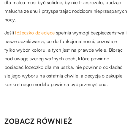
dla malca musi być solidne, by nie trzeszczało, budząc
malucha ze snu i przysparzając rodzicom nieprzespanych
nocy.
Jeśli
łóżeczko dziecięce
spełnia wymogi bezpieczeństwa i
nasze oczekiwania, co do funkcjonalności, pozostaje
tylko wybór koloru, a tych jest na prawdę wiele. Biorąc
pod uwagę szereg ważnych cech, które powinno
posiadać łóżeczko dla maluszka, nie powinno odkładać
się jego wyboru na ostatnią chwilę, a decyzja o zakupie
konkretnego modelu powinna być przemyślana.
ZOBACZ RÓWNIEŻ