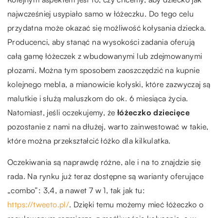
najwcześniej usypiało samo w łóżeczku. Do tego celu
przydatna może okazać się możliwość kołysania dziecka.
Producenci, aby stanąć na wysokości zadania oferują
całą gamę łóżeczek z wbudowanymi lub zdejmowanymi
płozami. Można tym sposobem zaoszczędzić na kupnie
kolejnego mebla, a mianowicie kołyski, które zazwyczaj są
malutkie i służą maluszkom do ok. 6 miesiąca życia.
Natomiast, jeśli oczekujemy, że
łóżeczko dziecięce
pozostanie z nami na dłużej, warto zainwestować w takie,
które można przekształcić łóżko dla kilkulatka.
Oczekiwania są naprawdę różne, ale i na to znajdzie się
rada. Na rynku już teraz dostępne są warianty oferujące
„combo”: 3,4, a nawet 7 w 1, tak jak tu:
https://tweeto.pl/
.
Dzięki temu możemy mieć łóżeczko o