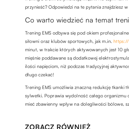
przynieść? Odpowiedzi na te pytania znajdziesz w
Co warto wiedzieć na temat tre
Trening EMS odbywa się pod okiem profesjonalneg
siłowni oraz klubów sportowych, jak m.in.
https:/
minut, w trakcie których aktywowanych jest 10 
mięśnie poddawane są dodatkowej elektrostymulacj
ilości napięciom, niż podczas tradycyjnej aktywnoś
długo czekać!
Trening EMS umożliwia znaczną redukcję tkanki tł
sylwetki. Poprawia wydolność całego organizmu 
mieć zbawienny wpływ na dolegliwości bólowe, sz
ZOBACZ RÓWNIEŻ