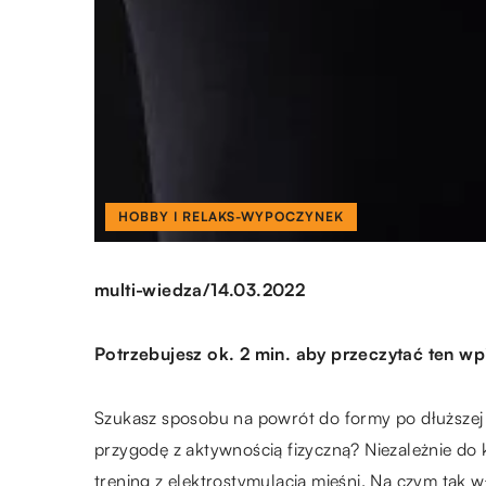
HOBBY I RELAKS-WYPOCZYNEK
/
multi-wiedza
14.03.2022
Potrzebujesz ok. 2 min. aby przeczytać ten wp
Szukasz sposobu na powrót do formy po dłuższej
przygodę z aktywnością fizyczną? Niezależnie do
trening z elektrostymulacją mięśni. Na czym tak 