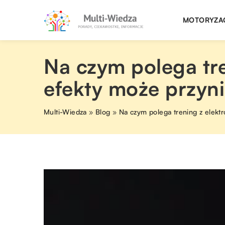
MOTORYZA
Na czym polega tre
efekty może przyn
Multi-Wiedza
»
Blog
»
Na czym polega trening z elektr