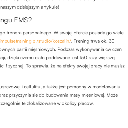
 naszym dzisiejszym artykule!
ningu EMS?
o trenera personalnego. W swojej ofercie posiada go wiele
/impulsetraining.pl/studio/koszalin/
. Trening trwa ok. 30
głównych partii mięśniowych. Podczas wykonywania ćwiczeń
i, dzięki czemu ciało poddawane jest 150 razy większej
ci fizycznej. To sprawia, że na efekty swojej pracy nie musisz
uszczowej i cellulitu, a także jest pomocny w modelowaniu
oraz przyczynia się do budowania masy mięśniowej. Może
czególnie te zlokalizowane w okolicy pleców.