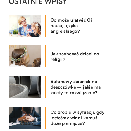
OSTATNIE WPISY
Co może ułatwić Ci
naukę języka
angielskiego?
Jak zachęcać dzieci do
religii?
Betonowy zbiornik na
deszczówkę – jakie ma
zalety to rozwiązanie?
Co zrobić w sytuacji, gdy
jesteśmy winni komuś
duże pieniądze?