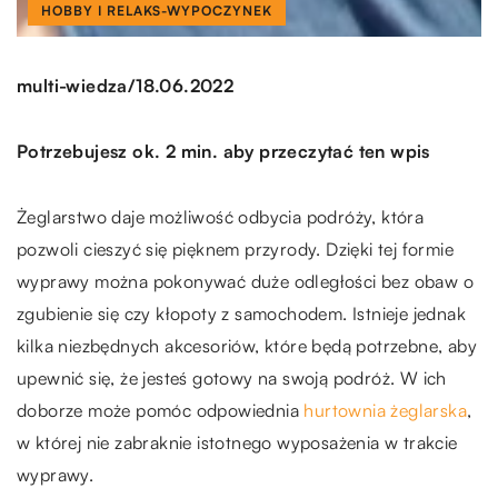
HOBBY I RELAKS-WYPOCZYNEK
/
multi-wiedza
18.06.2022
Potrzebujesz ok. 2 min. aby przeczytać ten wpis
Żeglarstwo daje możliwość odbycia podróży, która
pozwoli cieszyć się pięknem przyrody. Dzięki tej formie
wyprawy można pokonywać duże odległości bez obaw o
zgubienie się czy kłopoty z samochodem. Istnieje jednak
kilka niezbędnych akcesoriów, które będą potrzebne, aby
upewnić się, że jesteś gotowy na swoją podróż. W ich
doborze może pomóc odpowiednia
hurtownia żeglarska
,
w której nie zabraknie istotnego wyposażenia w trakcie
wyprawy.