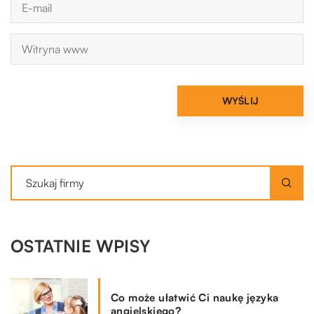
OSTATNIE WPISY
Co może ułatwić Ci naukę języka
angielskiego?