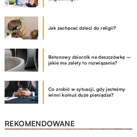
Jak zachęcać dzieci do religii?
Betonowy zbiornik na deszczówkę –
jakie ma zalety to rozwiązanie?
Co zrobić w sytuacji, gdy jesteśmy
winni komuś duże pieniądze?
REKOMENDOWANE