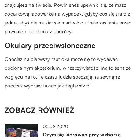
znajdujesz na świecie. Powinieneś upewnić się, że masz
dodatkową ładowarkę na wypadek, gdyby coś się stało z
jedną, abyś nie musiał się martwić o utratę zasilania przed
powrotem do domu z podróży!
Okulary przeciwsłoneczne
Chociaż na pierwszy rzut oka może się to wydawać
opcjonalnym akcesorium, w rzeczywistości ma to sens ze
względu na to, ile czasu ludzie spędzają na zewnątrz
podczas wypraw takich jak żeglarstwo!
ZOBACZ RÓWNIEŻ
06.02.2020
Czym się kierować przy wyborze