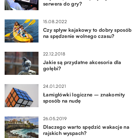
serwera do gry?
15.08.2022
Czy spływ kajakowy to dobry sposób
na spędzenie wolnego czasu?
22.12.2018
Jakie są przydatne akcesoria dla
gołębi?
24.01.2021
Łamigłówki logiczne – znakomity
sposób na nudę
26.05.2019
Dlaczego warto spędzić wakacje na
rajskich wyspach?