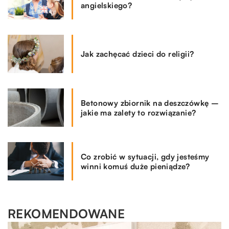
angielskiego?
Jak zachęcać dzieci do religii?
Betonowy zbiornik na deszczówkę –
jakie ma zalety to rozwiązanie?
Co zrobić w sytuacji, gdy jesteśmy
winni komuś duże pieniądze?
REKOMENDOWANE