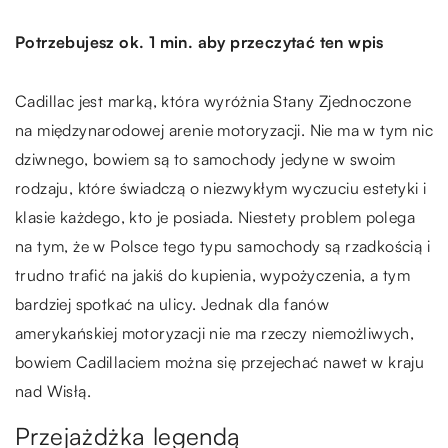
Potrzebujesz ok. 1 min. aby przeczytać ten wpis
Cadillac jest marką, która wyróżnia Stany Zjednoczone
na międzynarodowej arenie motoryzacji. Nie ma w tym nic
dziwnego, bowiem są to samochody jedyne w swoim
rodzaju, które świadczą o niezwykłym wyczuciu estetyki i
klasie każdego, kto je posiada. Niestety problem polega
na tym, że w Polsce tego typu samochody są rzadkością i
trudno trafić na jakiś do kupienia, wypożyczenia, a tym
bardziej spotkać na ulicy. Jednak dla fanów
amerykańskiej motoryzacji nie ma rzeczy niemożliwych,
bowiem Cadillaciem można się przejechać nawet w kraju
nad Wisłą.
Przejażdżka legendą