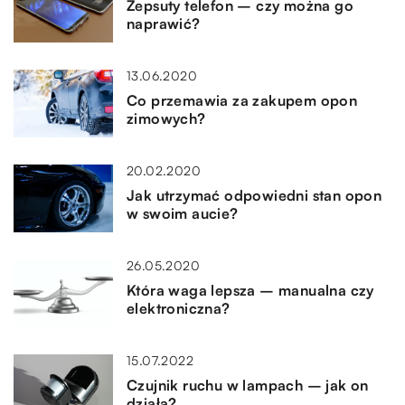
Zepsuty telefon – czy można go
naprawić?
13.06.2020
Co przemawia za zakupem opon
zimowych?
20.02.2020
Jak utrzymać odpowiedni stan opon
w swoim aucie?
26.05.2020
Która waga lepsza – manualna czy
elektroniczna?
15.07.2022
Czujnik ruchu w lampach – jak on
działa?