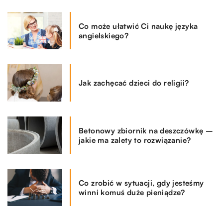
Co może ułatwić Ci naukę języka
angielskiego?
Jak zachęcać dzieci do religii?
Betonowy zbiornik na deszczówkę –
jakie ma zalety to rozwiązanie?
Co zrobić w sytuacji, gdy jesteśmy
winni komuś duże pieniądze?