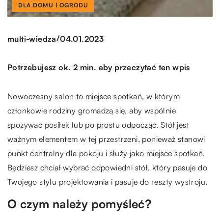
DLA DOMU I OGRODU
/
multi-wiedza
04.01.2023
Potrzebujesz ok. 2 min. aby przeczytać ten wpis
Nowoczesny salon to miejsce spotkań, w którym
członkowie rodziny gromadzą się, aby wspólnie
spożywać posiłek lub po prostu odpocząć. Stół jest
ważnym elementem w tej przestrzeni, ponieważ stanowi
punkt centralny dla pokoju i służy jako miejsce spotkań.
Będziesz chciał wybrać odpowiedni stół, który pasuje do
Twojego stylu projektowania i pasuje do reszty wystroju.
O czym należy pomyśleć?